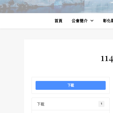
首頁
公會簡介
彰化
11
下載
下載
1