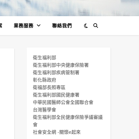
絮
業務服務
聯絡我們
衛生福利部
衛生福利部中央健康保險署
衛生福利部疾病管制署
彰化縣政府
衛福部長照專區
衛生福利部國民健康署
中華民國醫師公會全國聯合會
台灣醫學會
衛生福利部全民健康保險爭議審議
會
社會安全網 -關懷e起來