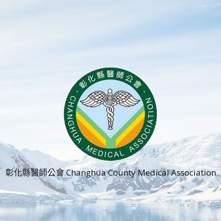
彰化縣醫師公會 Changhua County Medical Association