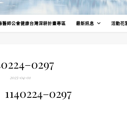
縣醫師公會健康台灣深耕計畫專區
最新訊息
活動花
40224–0297
2025-04-01
1140224–0297