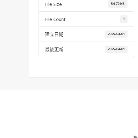
File Size
54.72 KB
File Count
1
建立日期
2025-04-01
最後更新
2025-04-01
彰