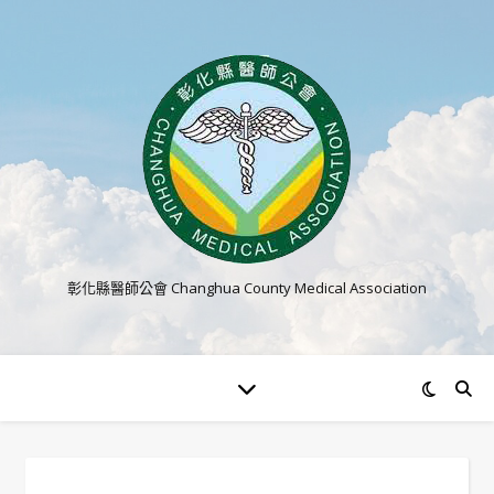
彰化縣醫師公會 Changhua County Medical Association