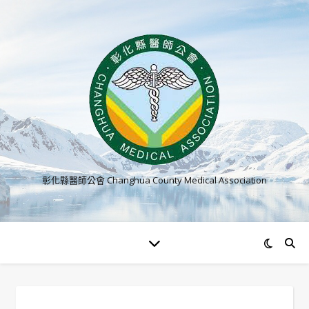
彰化縣醫師公會 Changhua County Medical Association