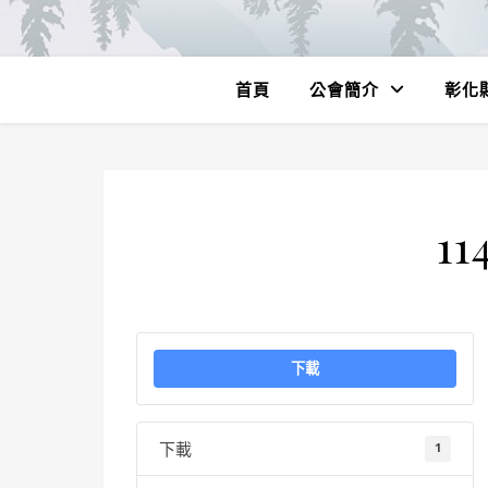
首頁
公會簡介
彰化
11
下載
下載
1