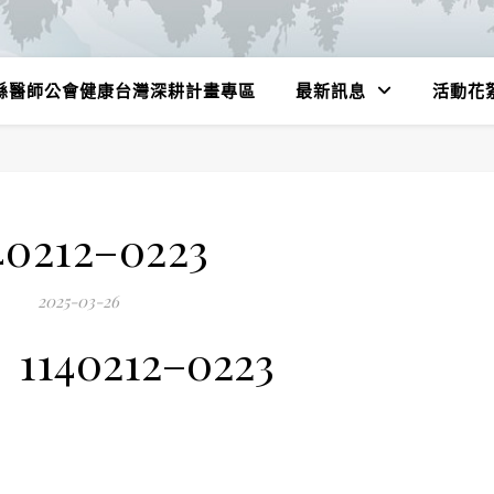
縣醫師公會健康台灣深耕計畫專區
最新訊息
活動花
40212–0223
2025-03-26
1140212–0223