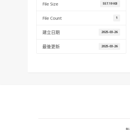
File Size
557.19 KB
File Count
1
建立日期
2025-03-26
最後更新
2025-03-26
彰