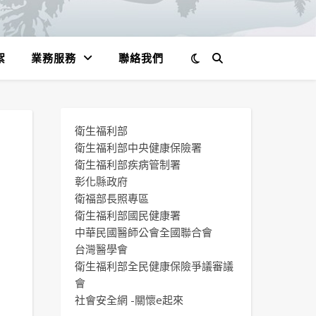
絮
業務服務
聯絡我們
衛生福利部
衛生福利部中央健康保險署
衛生福利部疾病管制署
彰化縣政府
衛福部長照專區
衛生福利部國民健康署
中華民國醫師公會全國聯合會
台灣醫學會
衛生福利部全民健康保險爭議審議
會
社會安全網 -關懷e起來