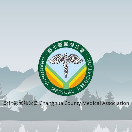
彰化縣醫師公會 Changhua County Medical Association