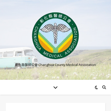
彰化縣醫師公會 Changhua County Medical Association