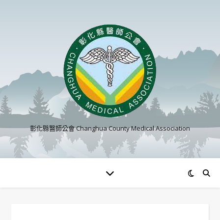
彰化縣醫師公會 Changhua County Medical Association