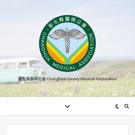
彰化縣醫師公會 Changhua County Medical Association