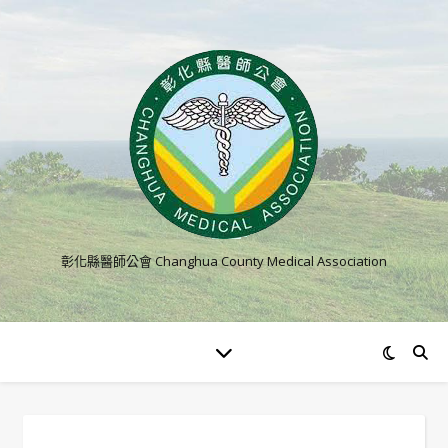
彰化縣醫師公會 Changhua County Medical Association