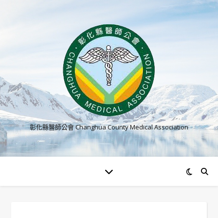
彰化縣醫師公會 Changhua County Medical Association