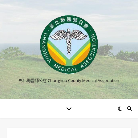
彰化縣醫師公會 Changhua County Medical Association