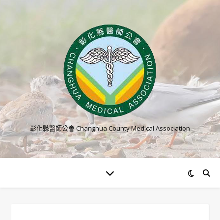
彰化縣醫師公會 Changhua County Medical Association