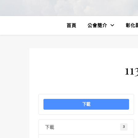
首頁
公會簡介
彰化
11
下載
下載
3