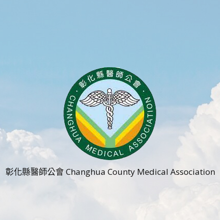
彰化縣醫師公會 Changhua County Medical Association