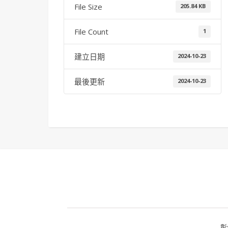
File Size
205.84 KB
File Count
1
建立日期
2024-10-23
最後更新
2024-10-23
彰