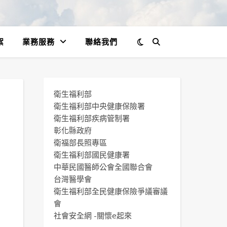
絮
業務服務
聯絡我們
衛生福利部
衛生福利部中央健康保險署
衛生福利部疾病管制署
彰化縣政府
衛福部長照專區
衛生福利部國民健康署
中華民國醫師公會全國聯合會
台灣醫學會
衛生福利部全民健康保險爭議審議
會
社會安全網 -關懷e起來