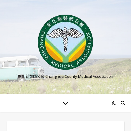
彰化縣醫師公會 Changhua County Medical Association