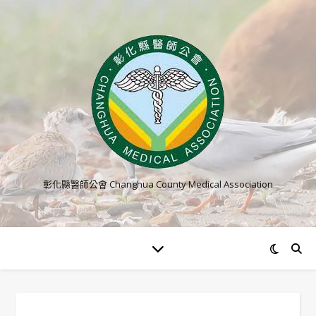
彰化縣醫師公會 Changhua County Medical Association