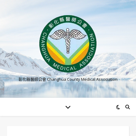
彰化縣醫師公會 Changhua County Medical Association