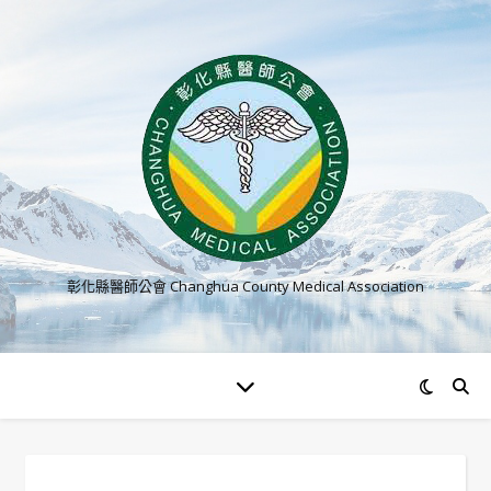
彰化縣醫師公會 Changhua County Medical Association