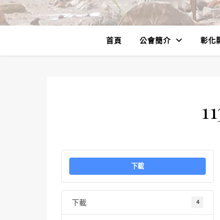
首頁
公會簡介
彰化
11
下載
下載
4