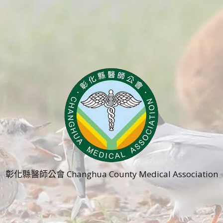
彰化縣醫師公會 Changhua County Medical Association