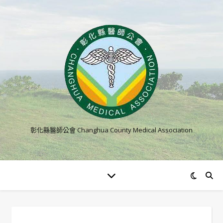
彰化縣醫師公會 Changhua County Medical Association