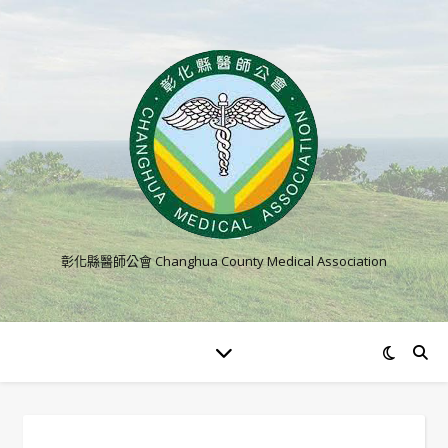
彰化縣醫師公會 Changhua County Medical Association