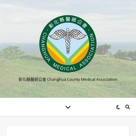
彰化縣醫師公會 Changhua County Medical Association