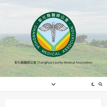
彰化縣醫師公會 Changhua County Medical Association