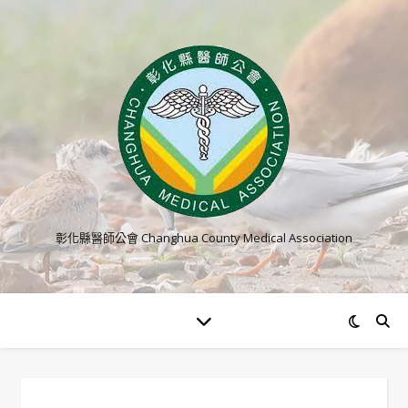
彰化縣醫師公會 Changhua County Medical Association