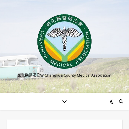
彰化縣醫師公會 Changhua County Medical Association