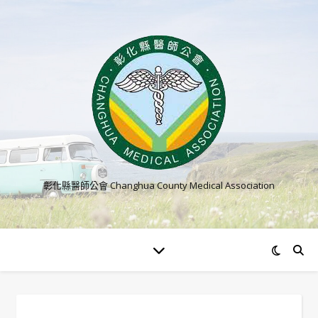
彰化縣醫師公會 Changhua County Medical Association