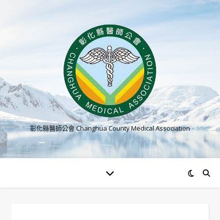
彰化縣醫師公會 Changhua County Medical Association