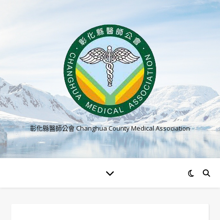
彰化縣醫師公會 Changhua County Medical Association