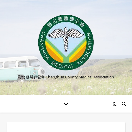
彰化縣醫師公會 Changhua County Medical Association