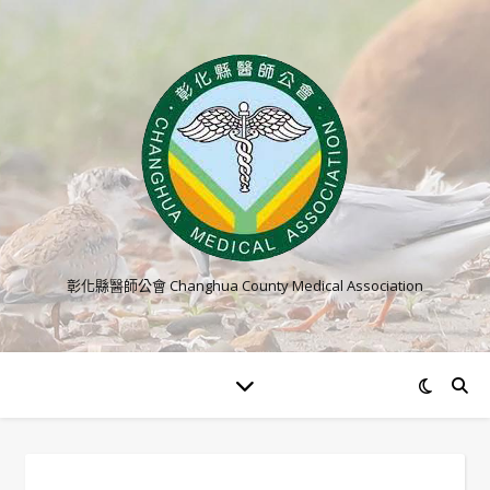
彰化縣醫師公會 Changhua County Medical Association