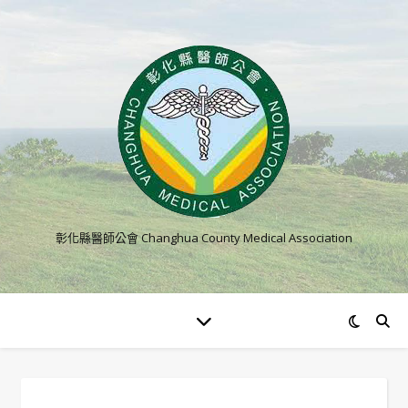
彰化縣醫師公會 Changhua County Medical Association