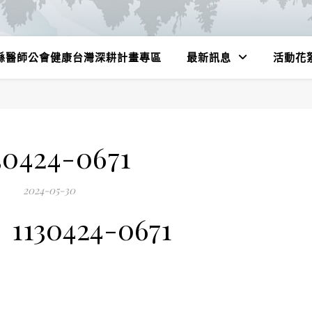
縣醫師公會健康台灣深耕計畫專區
最新訊息
活動花
30424-0671
2024-05-30
1130424-0671