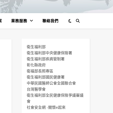
絮
業務服務
聯絡我們
衛生福利部
衛生福利部中央健康保險署
衛生福利部疾病管制署
彰化縣政府
衛福部長照專區
衛生福利部國民健康署
中華民國醫師公會全國聯合會
台灣醫學會
衛生福利部全民健康保險爭議審議
會
社會安全網 -關懷e起來