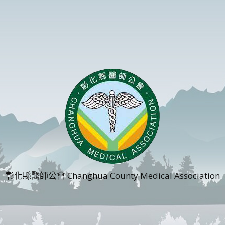
彰化縣醫師公會 Changhua County Medical Association