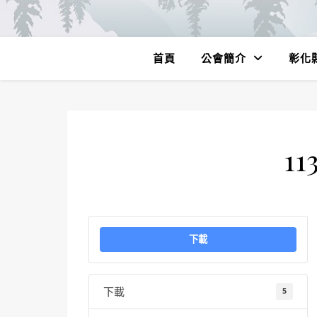
首頁
公會簡介
彰化
11
下載
下載
5