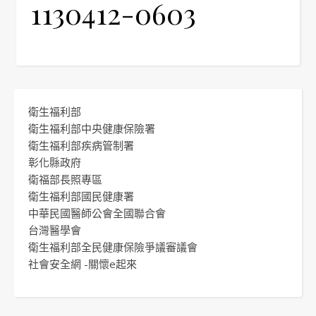
1130412-0603
衛生福利部
衛生福利部中央健康保險署
衛生福利部疾病管制署
彰化縣政府
衛福部長照專區
衛生福利部國民健康署
中華民國醫師公會全國聯合會
台灣醫學會
衛生福利部全民健康保險爭議審議會
社會安全網 -關懷e起來