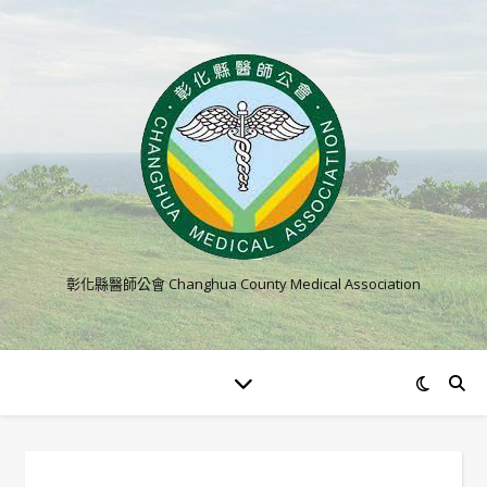
彰化縣醫師公會 Changhua County Medical Association