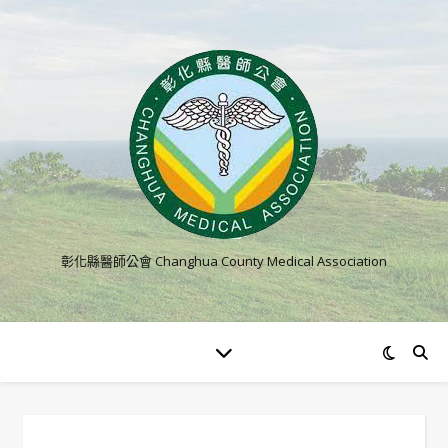
彰化縣醫師公會 Changhua County Medical Association