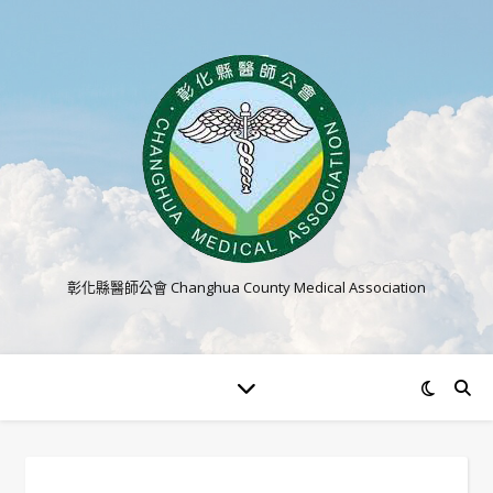
彰化縣醫師公會 Changhua County Medical Association