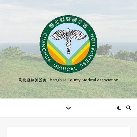
彰化縣醫師公會 Changhua County Medical Association