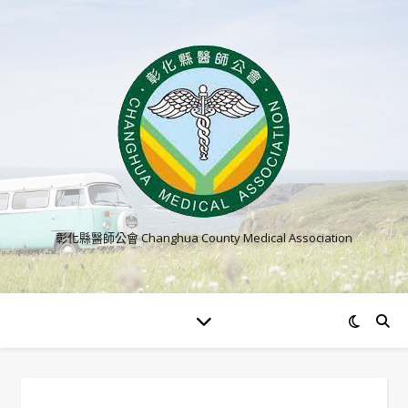
彰化縣醫師公會 Changhua County Medical Association