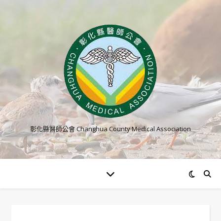
彰化縣醫師公會 Changhua County Medical Association