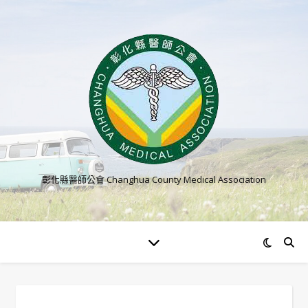
彰化縣醫師公會 Changhua County Medical Association