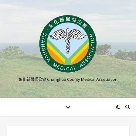
彰化縣醫師公會 Changhua County Medical Association