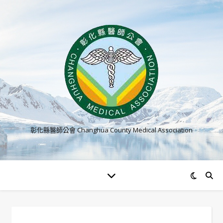
彰化縣醫師公會 Changhua County Medical Association