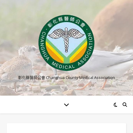
彰化縣醫師公會 Changhua County Medical Association