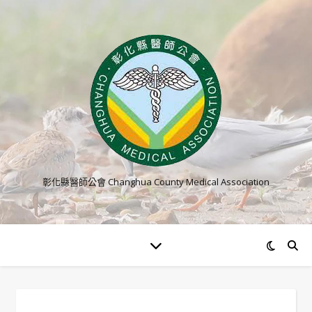
彰化縣醫師公會 Changhua County Medical Association