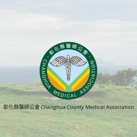
彰化縣醫師公會 Changhua County Medical Association