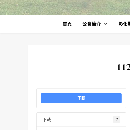
首頁
公會簡介
彰化
11
下載
下載
7