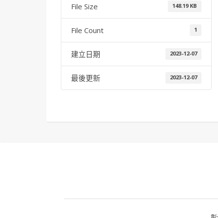
File Size
148.19 KB
File Count
1
建立日期
2023-12-07
最後更新
2023-12-07
彰