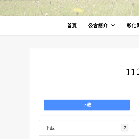
首頁
公會簡介
彰化
11
下載
下載
7