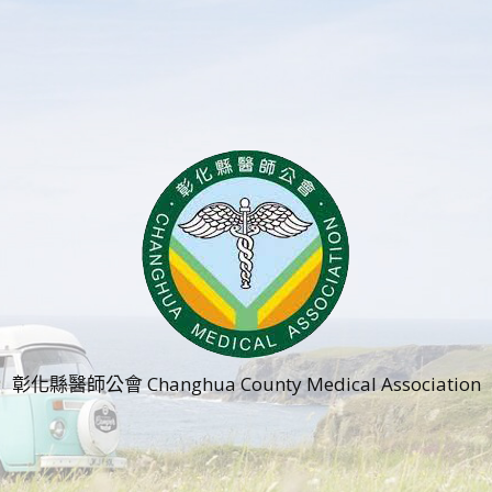
彰化縣醫師公會 Changhua County Medical Association