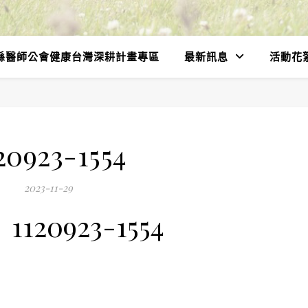
縣醫師公會健康台灣深耕計畫專區
最新訊息
活動花
20923-1554
2023-11-29
1120923-1554