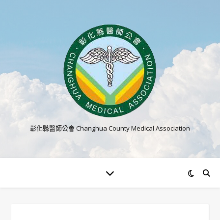
彰化縣醫師公會 Changhua County Medical Association