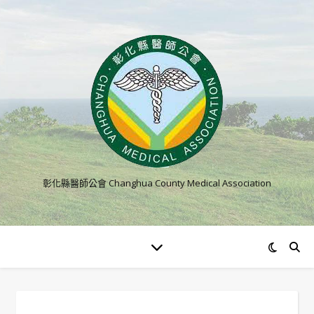
彰化縣醫師公會 Changhua County Medical Association