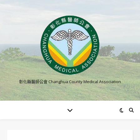
彰化縣醫師公會 Changhua County Medical Association