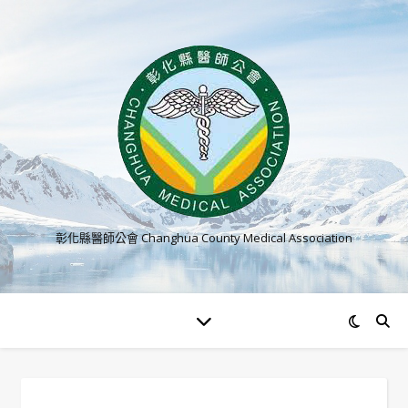
彰化縣醫師公會 Changhua County Medical Association