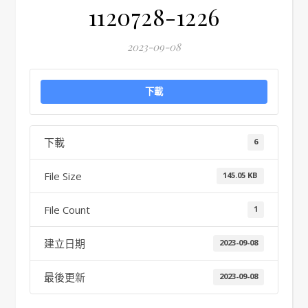
1120728-1226
2023-09-08
下載
下載
6
File Size
145.05 KB
File Count
1
建立日期
2023-09-08
最後更新
2023-09-08