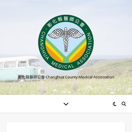
彰化縣醫師公會 Changhua County Medical Association