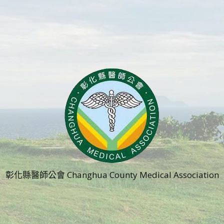
彰化縣醫師公會 Changhua County Medical Association