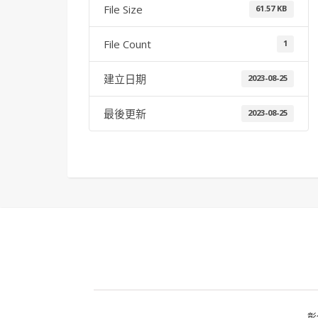
File Size
61.57 KB
File Count
1
建立日期
2023-08-25
最後更新
2023-08-25
彰