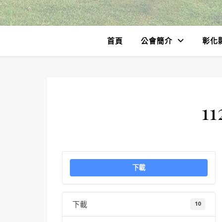
首頁
公會簡介
彰化
11
下載
下載
10