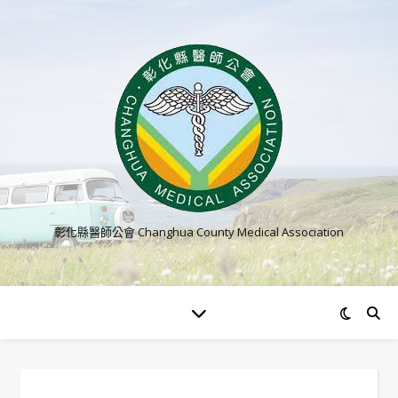
彰化縣醫師公會 Changhua County Medical Association